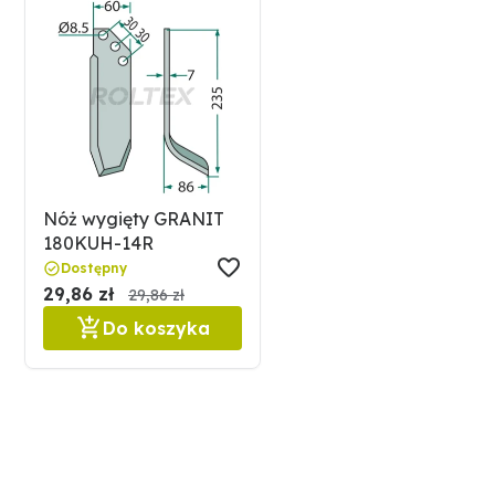
Nóż wygięty GRANIT
180KUH-14R
Dostępny
29,86 zł
29,86 zł
Do koszyka