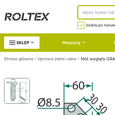
Szukaj po nazwie
SKLEP
Maszyny
Strona główna
Uprawa ziemi i siew
Nóż wygięty GR