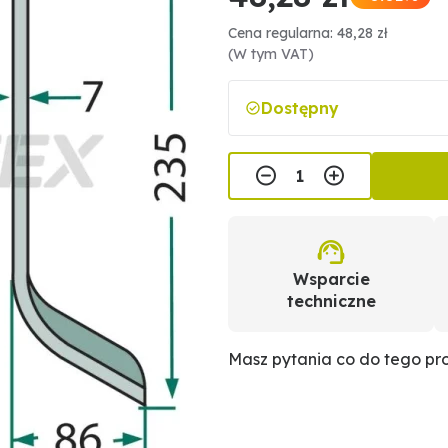
Cena regularna: 48,28 zł
(W tym VAT)
Dostępny
Wsparcie
techniczne
Masz pytania co do tego p