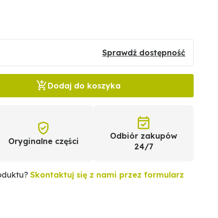
Sprawdź dostępność
Dodaj do koszyka
Odbiór zakupów
Oryginalne części
24/7
roduktu?
Skontaktuj się z nami przez formularz