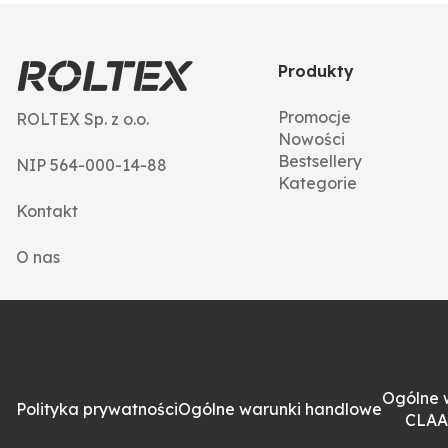
Produkty
Promocje
ROLTEX Sp. z o.o.
Nowości
Bestsellery
NIP 564-000-14-88
Kategorie
Kontakt
O nas
Ogólne 
Polityka prywatności
Ogólne warunki handlowe
CLAA