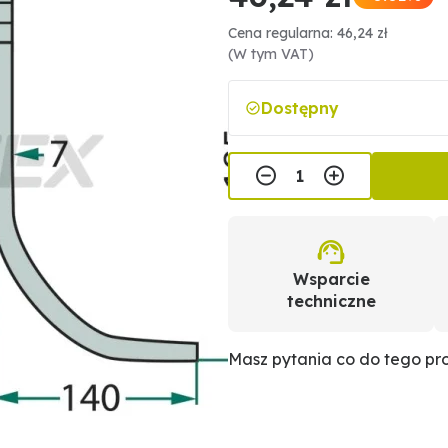
Cena regularna: 46,24 zł
(W tym VAT)
Dostępny
Wsparcie
techniczne
Masz pytania co do tego p