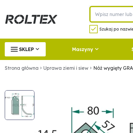
Szukaj po nazwie
SKLEP
Maszyny
Strona główna
Uprawa ziemi i siew
Nóż wygięty GR