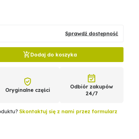
Sprawdź dostępność
Dodaj do koszyka
Odbiór zakupów
Oryginalne części
24/7
roduktu?
Skontaktuj się z nami przez formularz