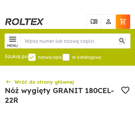
MENU
Szukaj po
nazwa/opis
nr katalogowy
Wróć do strony głównej
Nóż wygięty GRANIT 180CEL-
22R