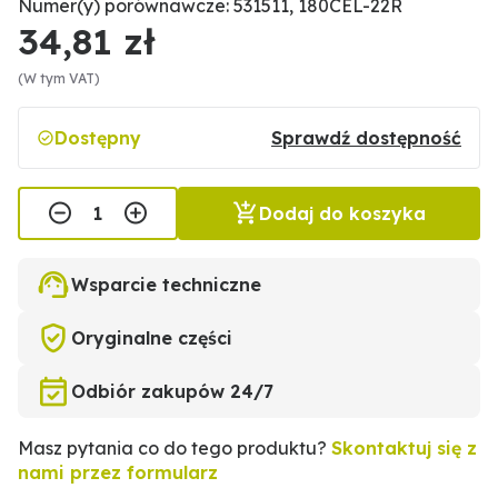
Numer(y) porównawcze: 531511, 180CEL-22R
34,81 zł
(W tym VAT)
Dostępny
Sprawdź dostępność
Dodaj do koszyka
Wsparcie techniczne
Oryginalne części
Odbiór zakupów 24/7
Masz pytania co do tego produktu?
Skontaktuj się z
nami przez formularz