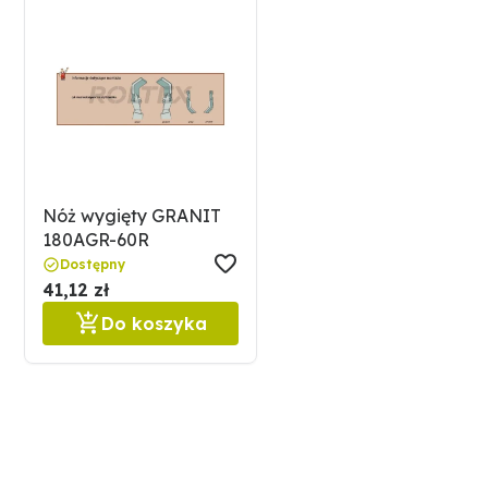
Nóż wygięty GRANIT
180AGR-60R
Dostępny
41,12 zł
Do koszyka