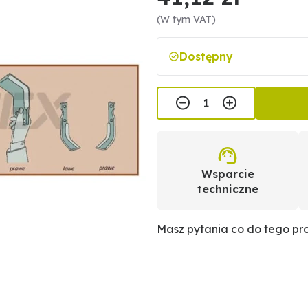
(W tym VAT)
Dostępny
Wsparcie
techniczne
Masz pytania co do tego p