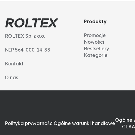
Produkty
Promocje
ROLTEX Sp. z o.o.
Nowości
Bestsellery
NIP 564-000-14-88
Kategorie
Kontakt
O nas
Ogólne 
Polityka prywatności
Ogólne warunki handlowe
CLAA