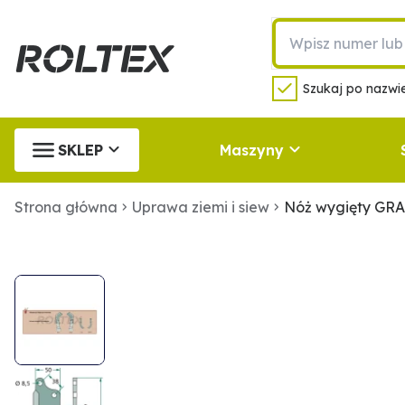
Szukaj po nazwie
SKLEP
Maszyny
Strona główna
Uprawa ziemi i siew
Nóż wygięty GR