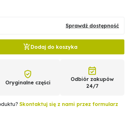
Sprawdź dostępność
Dodaj do koszyka
Odbiór zakupów
Oryginalne części
24/7
roduktu?
Skontaktuj się z nami przez formularz