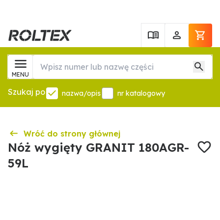
MENU
Szukaj po
nazwa/opis
nr katalogowy
Wróć do strony głównej
Nóż wygięty GRANIT 180AGR-
59L