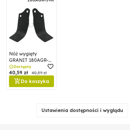
180AGR-59R
Nóż wygięty
GRANIT 180AGR-
59R
Dostępny
40,59 zł
40,59 zł
Do koszyka
Ustawienia dostępności i wyglądu