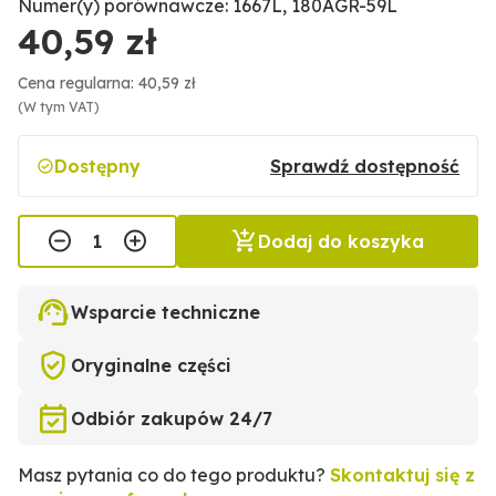
Numer(y) porównawcze: 1667L, 180AGR-59L
40,59 zł
Cena regularna: 40,59 zł
(W tym VAT)
Dostępny
Sprawdź dostępność
Dodaj do koszyka
Wsparcie techniczne
Oryginalne części
Odbiór zakupów 24/7
Masz pytania co do tego produktu?
Skontaktuj się z