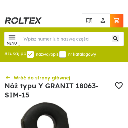
MENU
Szukaj po
nazwa/opis
nr katalogowy
Wróć do strony głównej
Nóż typu Y GRANIT 18063-
SIM-15