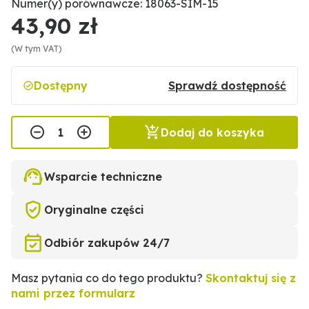
Numer(y) porównawcze: 18063-SIM-15
43,90 zł
(W tym VAT)
Dostępny
Sprawdź dostępność
Dodaj do koszyka
Wsparcie techniczne
Oryginalne części
Odbiór zakupów 24/7
Masz pytania co do tego produktu?
Skontaktuj się z
nami przez formularz