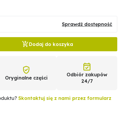
Sprawdź dostępność
Dodaj do koszyka
Odbiór zakupów
Oryginalne części
24/7
roduktu?
Skontaktuj się z nami przez formularz