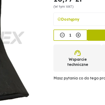
(W tym VAT)
Dostępny
Wsparcie
techniczne
Masz pytania co do tego p