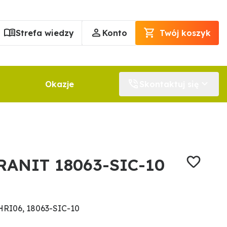
Strefa wiedzy
Konto
Twój koszyk
Okazje
Skontaktuj się
RANIT 18063-SIC-10
RI06, 18063-SIC-10