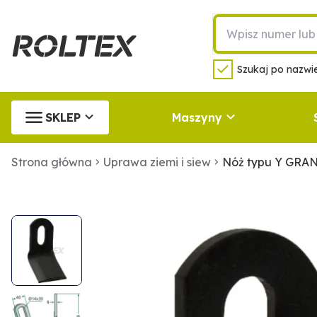
Szukaj po nazwie
SKLEP
Maszyny
Strona główna
Uprawa ziemi i siew
Nóż typu Y GRAN