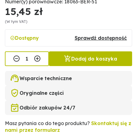
Numer(y) porównawcze: 18063-BER-51
15,45 zł
(W tym VAT)
Dostępny
Sprawdź dostępność
Dodaj do koszyka
Wsparcie techniczne
Oryginalne części
Odbiór zakupów 24/7
Masz pytania co do tego produktu?
Skontaktuj się z
nami przez formularz