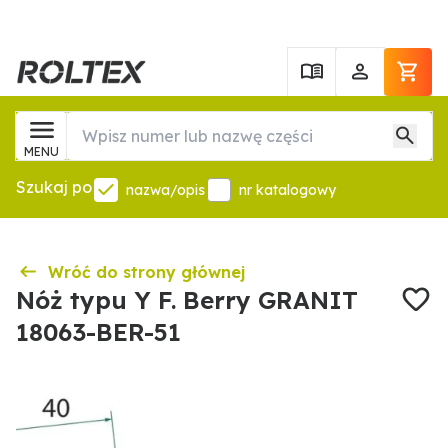
MENU
Szukaj po
nazwa/opis
nr katalogowy
Wróć do strony głównej
Nóż typu Y F. Berry GRANIT
18063-BER-51