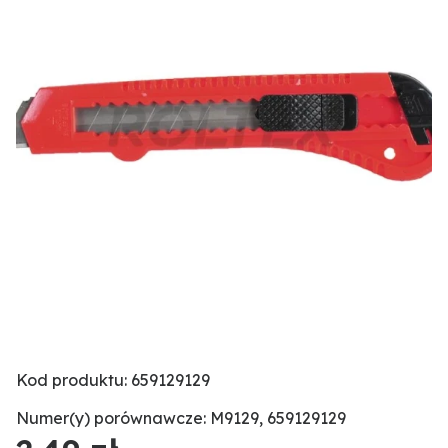
Kod produktu: 659129129
Numer(y) porównawcze: M9129, 659129129