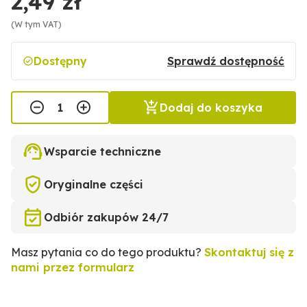
2,49 zł
(W tym VAT)
Dostępny
Sprawdź dostępność
Dodaj do koszyka
Wsparcie techniczne
Oryginalne części
Odbiór zakupów 24/7
Masz pytania co do tego produktu?
Skontaktuj się z
nami przez formularz