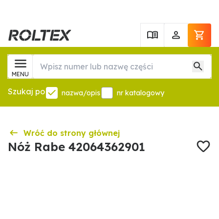
MENU
Szukaj po
nazwa/opis
nr katalogowy
Wróć do strony głównej
Nóż Rabe 42064362901