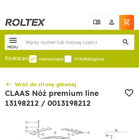
MENU
Szukaj po
nazwa/opis
nr katalogowy
Wróć do strony głównej
CLAAS Nóż premium line
13198212 / 0013198212