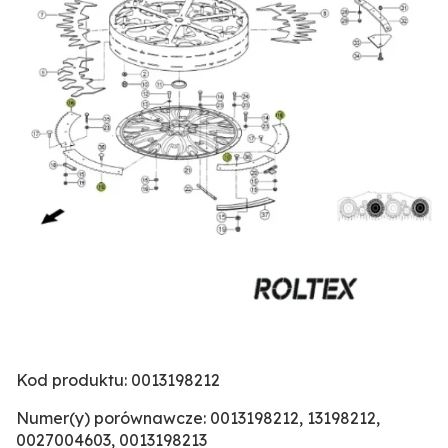
Kod produktu: 0013198212
Numer(y) porównawcze: 0013198212, 13198212,
0027004603, 0013198213