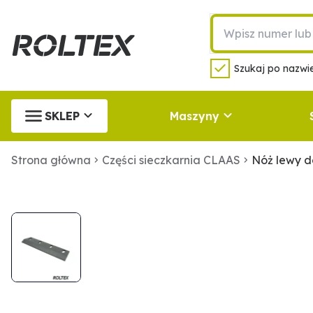
Szukaj po nazwie
SKLEP
Maszyny
Strona główna
Części sieczkarnia CLAAS
Nóż lewy d