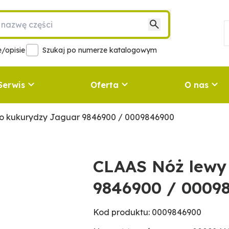
/opisie
Szukaj po numerze katalogowym
Serwis
Oferta
O nas
o kukurydzy Jaguar 9846900 / 0009846900
CLAAS Nóż lewy
9846900 / 0009
Kod produktu: 0009846900