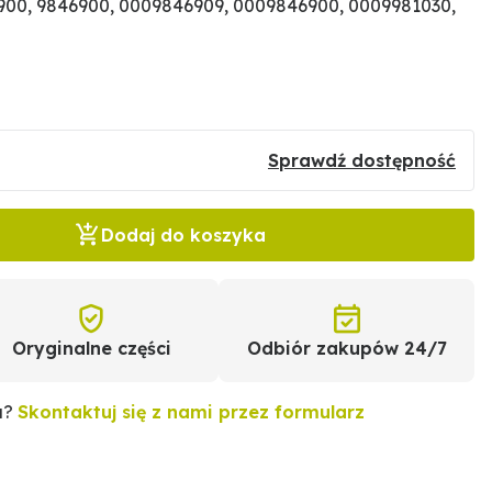
00, 9846900, 0009846909, 0009846900, 0009981030,
Sprawdź dostępność
Dodaj do koszyka
Oryginalne części
Odbiór zakupów 24/7
u?
Skontaktuj się z nami przez formularz