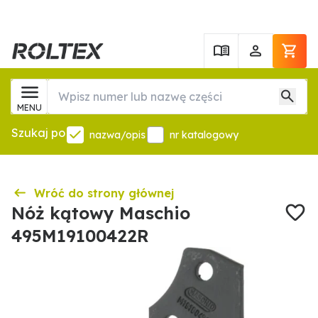
MENU
Szukaj po
nazwa/opis
nr katalogowy
Wróć do strony głównej
Nóż kątowy Maschio
495M19100422R