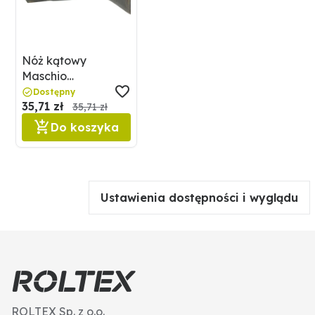
Nóż kątowy
Maschio
495M19100421R
Dostępny
35,71 zł
35,71 zł
Do koszyka
Ustawienia dostępności i wyglądu
ROLTEX Sp. z o.o.