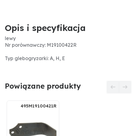
Opis i specyfikacja
lewy
Nr porównawczy: M19100422R
Typ glebogryzarki: A, H, E
Powiązane produkty
495M19100421R