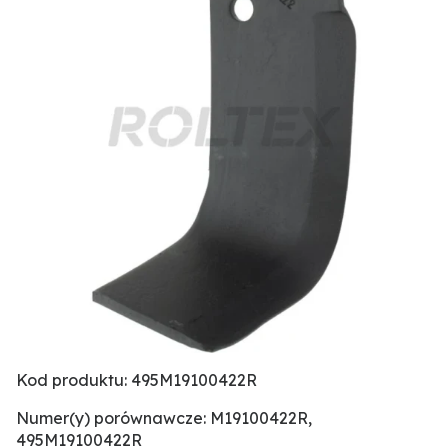
Kod produktu: 495M19100422R
Numer(y) porównawcze: M19100422R,
495M19100422R