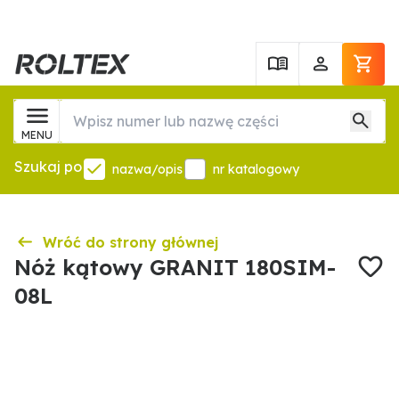
MENU
Szukaj po
nazwa/opis
nr katalogowy
Wróć do strony głównej
Nóż kątowy GRANIT 180SIM-
08L