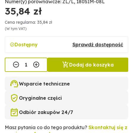
Numer(y) porównawcze: ZL/L, 180SIM-08L
35,84 zł
Cena regularna: 35,84 zł
(W tym VAT)
Dostępny
Sprawdź dostępność
Dodaj do koszyka
Wsparcie techniczne
Oryginalne części
Odbiór zakupów 24/7
Masz pytania co do tego produktu?
Skontaktuj się z