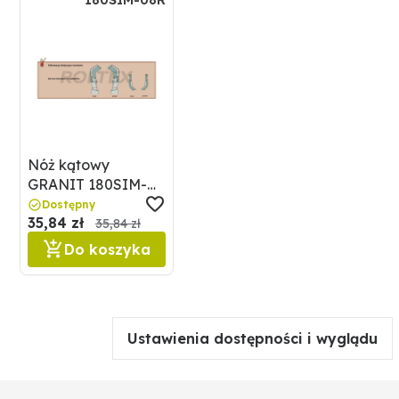
180SIM-08R
Nóż kątowy
GRANIT 180SIM-
08R
Dostępny
35,84 zł
35,84 zł
Do koszyka
Ustawienia dostępności i wyglądu