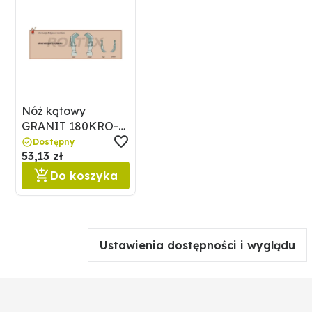
Nóż kątowy
GRANIT 180KRO-
05R
Dostępny
53,13 zł
Do koszyka
Ustawienia dostępności i wyglądu