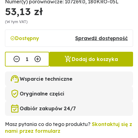
Numer(y) porównawcze: 107269.0, 180KRO-05L
53,13 zł
(W tym VAT)
Dostępny
Sprawdź dostępność
Dodaj do koszyka
Wsparcie techniczne
Oryginalne części
Odbiór zakupów 24/7
Masz pytania co do tego produktu?
Skontaktuj się z
nami przez formularz