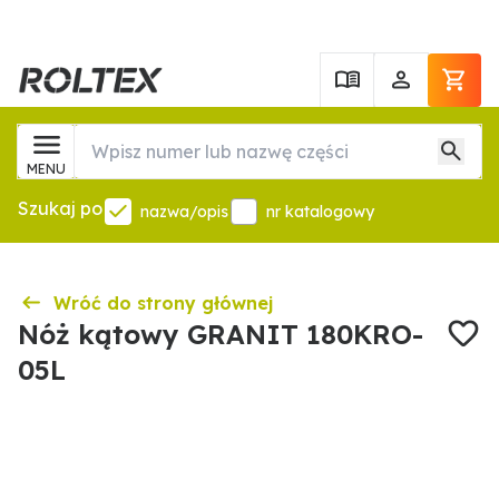
MENU
Szukaj po
nazwa/opis
nr katalogowy
Wróć do strony głównej
Nóż kątowy GRANIT 180KRO-
05L