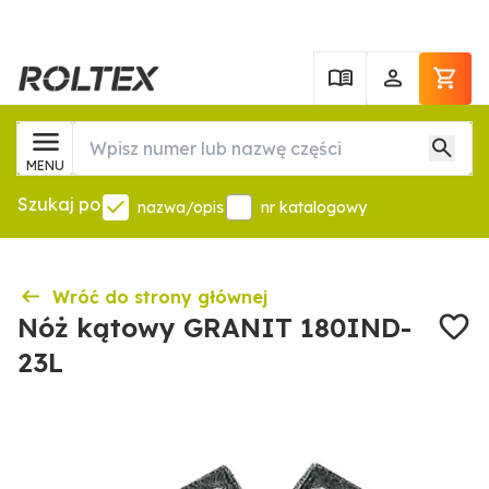
MENU
Szukaj po
nazwa/opis
nr katalogowy
Wróć do strony głównej
Nóż kątowy GRANIT 180IND-
23L