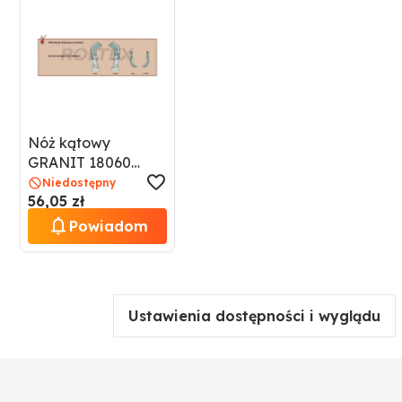
Nóż kątowy
GRANIT 18060
002692
Niedostępny
56,05 zł
Powiadom
Ustawienia dostępności i wyglądu