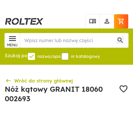
MENU
Szukaj po
nazwa/opis
nr katalogowy
Wróć do strony głównej
Nóż kątowy GRANIT 18060
002693