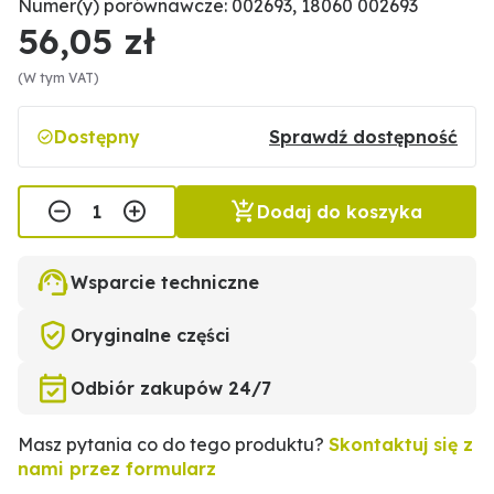
Numer(y) porównawcze: 002693, 18060 002693
56,05 zł
(W tym VAT)
Dostępny
Sprawdź dostępność
Dodaj do koszyka
Wsparcie techniczne
Oryginalne części
Odbiór zakupów 24/7
Masz pytania co do tego produktu?
Skontaktuj się z
nami przez formularz