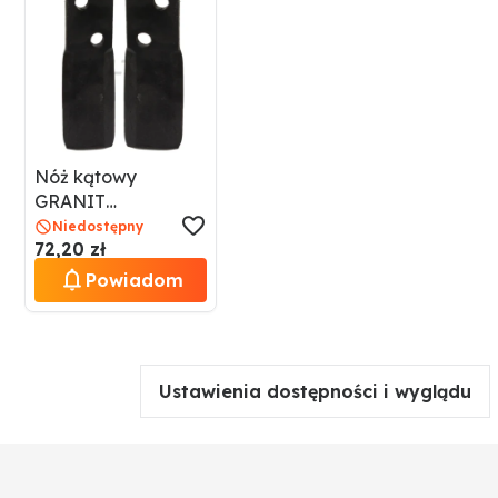
Nóż kątowy
GRANIT
1803200113
Niedostępny
72,20 zł
Powiadom
Ustawienia dostępności i wyglądu