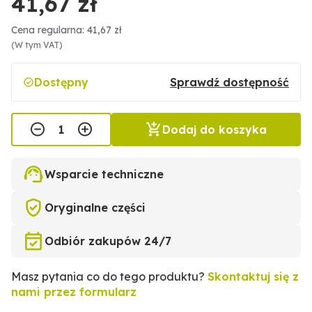
41,67 zł
Cena regularna: 41,67 zł
(W tym VAT)
Dostępny
Sprawdź dostępność
Dodaj do koszyka
Wsparcie techniczne
Oryginalne części
Odbiór zakupów 24/7
Masz pytania co do tego produktu?
Skontaktuj się z
nami przez formularz