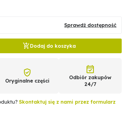
Sprawdź dostępność
Dodaj do koszyka
Odbiór zakupów
Oryginalne części
24/7
roduktu?
Skontaktuj się z nami przez formularz