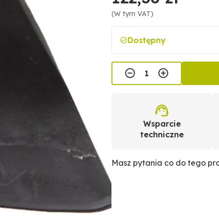
(W tym VAT)
Dostępny
Wsparcie
techniczne
Masz pytania co do tego p