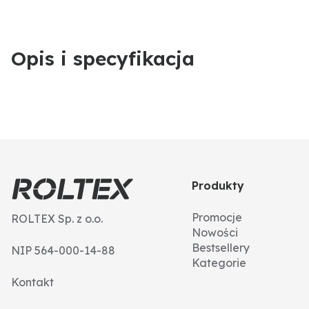
Opis i specyfikacja
Produkty
Promocje
ROLTEX Sp. z o.o.
Nowości
Bestsellery
NIP 564-000-14-88
Kategorie
Kontakt