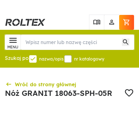
MENU
Szukaj po
nazwa/opis
nr katalogowy
Wróć do strony głównej
Nóż GRANIT 18063-SPH-05R