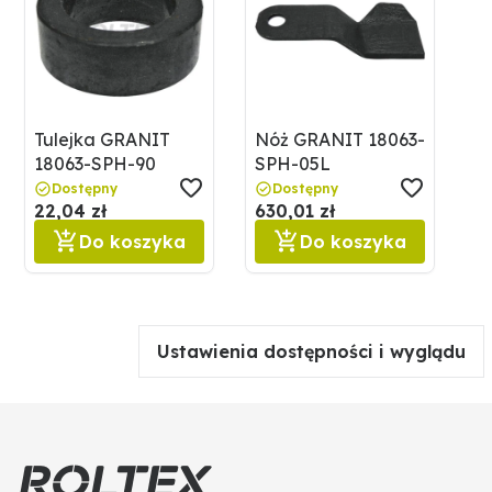
Tulejka GRANIT
Nóż GRANIT 18063-
18063-SPH-90
SPH-05L
Dostępny
Dostępny
22,04 zł
630,01 zł
Do koszyka
Do koszyka
Ustawienia dostępności i wyglądu