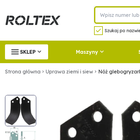
Szukaj po nazwie
SKLEP
Maszyny
Strona główna
Uprawa ziemi i siew
Nóż glebogryzar