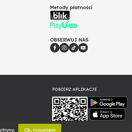
Metody płatności
OBSERWUJ NAS
POBIERZ APLIKACJE
itryny.
Ok, rozumiem