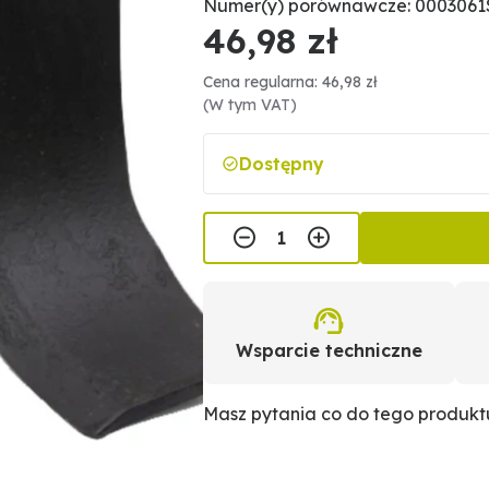
Numer(y) porównawcze: 0003061
46,98 zł
Cena regularna: 46,98 zł
(W tym VAT)
Dostępny
Wsparcie techniczne
Masz pytania co do tego produk