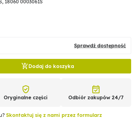
S, 18060 0003061S
Sprawdź dostępność
Dodaj do koszyka
Oryginalne części
Odbiór zakupów 24/7
tu?
Skontaktuj się z nami przez formularz