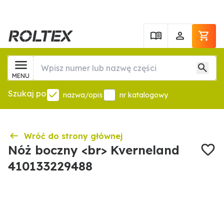
MENU
Szukaj po
nazwa/opis
nr katalogowy
Wróć do strony głównej
Nóż boczny <br> Kverneland
410133229488