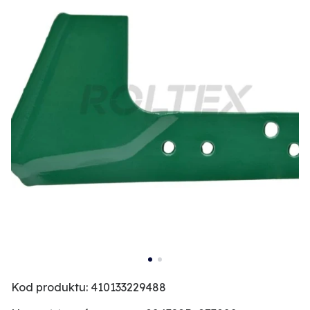
Kod produktu: 410133229488