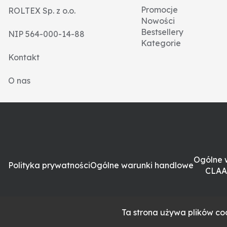
Promocje
ROLTEX Sp. z o.o.
Nowości
Bestsellery
NIP 564-000-14-88
Kategorie
Kontakt
O nas
Ogólne 
Polityka prywatności
Ogólne warunki handlowe
CLAA
Ta strona używa plików coo