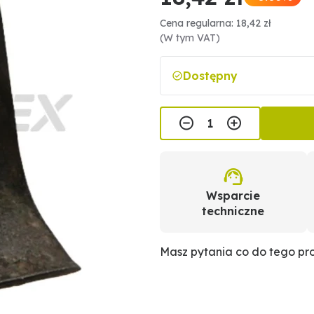
Cena regularna: 18,42 zł
(W tym VAT)
Dostępny
Wsparcie
techniczne
Masz pytania co do tego p