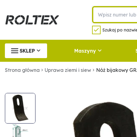
Szukaj po nazwie
SKLEP
Maszyny
Strona główna
Uprawa ziemi i siew
Nóż bijakowy G