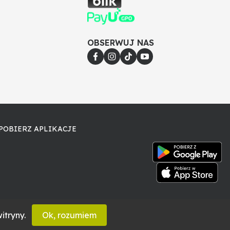
OBSERWUJ NAS
POBIERZ APLIKACJE
itryny.
Ok, rozumiem