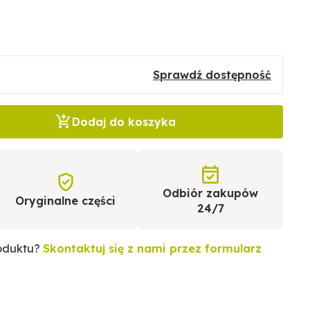
Sprawdź dostępność
Dodaj do koszyka
Odbiór zakupów
Oryginalne części
24/7
roduktu?
Skontaktuj się z nami przez formularz