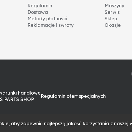
Regulamin
Maszyny
Dostawa
Serwis
Metody płatności
Sklep
Reklamacje i zwroty
Okazje
warunki handlowe
Regulamin ofert specjalnych
S PARTS SHOP
kie, aby zapewnić najlepszą jakość korzystania z naszej w