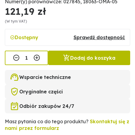
Numer(y) porównawcze: 027845, 18063-OMA-05
121,19 zł
(W tym VAT)
Dostępny
Sprawdź dostępność
Dodaj do koszyka
Wsparcie techniczne
Oryginalne części
Odbiór zakupów 24/7
Masz pytania co do tego produktu?
Skontaktuj się z
nami przez formularz