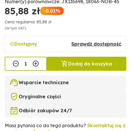
Numer(y) porównawcze: JX135698, 18063-NOB-45
85,88 zł
-0.01%
Cena regularna: 85,88 zł
(W tym VAT)
Dostępny
Sprawdź dostępność
Dodaj do koszyka
Wsparcie techniczne
Oryginalne części
Odbiór zakupów 24/7
Masz pytania co do tego produktu?
Skontaktuj się z