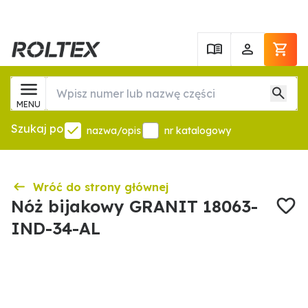
MENU
Szukaj po
nazwa/opis
nr katalogowy
Wróć do strony głównej
Nóż bijakowy GRANIT 18063-
IND-34-AL