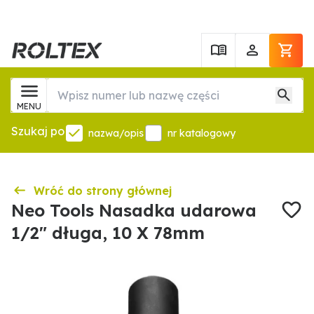
MENU
Szukaj po
nazwa/opis
nr katalogowy
Wróć do strony głównej
Neo Tools Nasadka udarowa
1/2" długa, 10 X 78mm