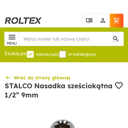
MENU
Szukaj po
nazwa/opis
nr katalogowy
Wróć do strony głównej
STALCO Nasadka sześciokątna
1/2” 9mm