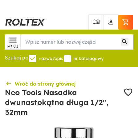
MENU
Szukaj po
nazwa/opis
nr katalogowy
Wróć do strony głównej
Neo Tools Nasadka
dwunastokątna długa 1/2",
32mm