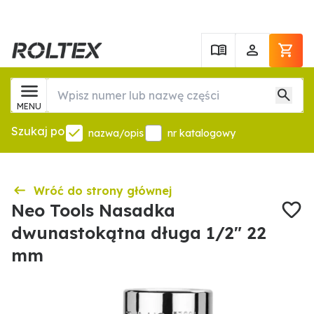
MENU
Szukaj po
nazwa/opis
nr katalogowy
Wróć do strony głównej
Neo Tools Nasadka
dwunastokątna długa 1/2" 22
mm