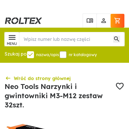
MENU
Szukaj po
nazwa/opis
nr katalogowy
Wróć do strony głównej
Neo Tools Narzynki i
gwintowniki M3-M12 zestaw
32szt.