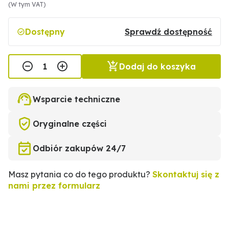
(W tym VAT)
Dostępny
Sprawdź dostępność
Dodaj do koszyka
Wsparcie techniczne
Oryginalne części
Odbiór zakupów 24/7
Masz pytania co do tego produktu?
Skontaktuj się z
nami przez formularz