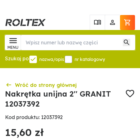
MENU
Szukaj po
nazwa/opis
nr katalogowy
Wróć do strony głównej
Nakrętka unijna 2'' GRANIT
12037392
Kod produktu: 12037392
15,60 zł