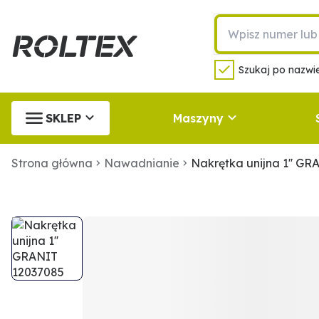
Szukaj po nazwie
SKLEP
Maszyny
Strona główna
Nawadnianie
Nakrętka unijna 1'' G