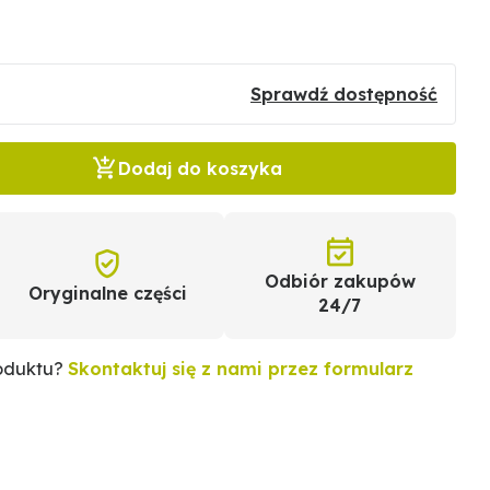
Sprawdź dostępność
Dodaj do koszyka
Odbiór zakupów
Oryginalne części
24/7
roduktu?
Skontaktuj się z nami przez formularz