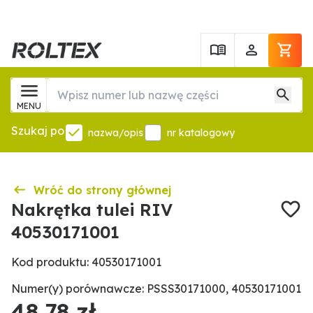
MENU
Szukaj po
nazwa/opis
nr katalogowy
Wróć do strony głównej
Nakrętka tulei RIV
40530171001
Kod produktu: 40530171001
Numer(y) porównawcze: PSSS30171000, 40530171001
48,78 zł