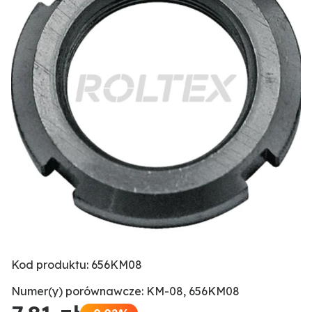
Kod produktu: 656KM08
Numer(y) porównawcze: KM-08, 656KM08