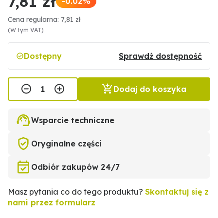
7,81 zł
-0.02%
Cena regularna: 7,81 zł
(W tym VAT)
Dostępny
Sprawdź dostępność
Dodaj do koszyka
Wsparcie techniczne
Oryginalne części
Odbiór zakupów 24/7
Masz pytania co do tego produktu?
Skontaktuj się z
nami przez formularz