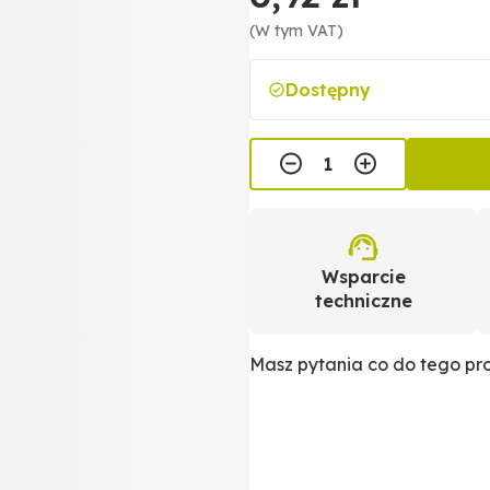
(W tym VAT)
Dostępny
Wsparcie
techniczne
Masz pytania co do tego p