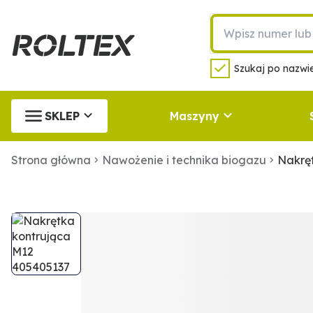
Szukaj po nazwie
SKLEP
Maszyny
Strona główna
Nawożenie i technika biogazu
Nakrę