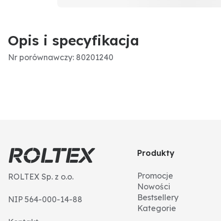
Opis i specyfikacja
Nr porównawczy: 80201240
Produkty
Promocje
ROLTEX Sp. z o.o.
Nowości
Bestsellery
NIP 564-000-14-88
Kategorie