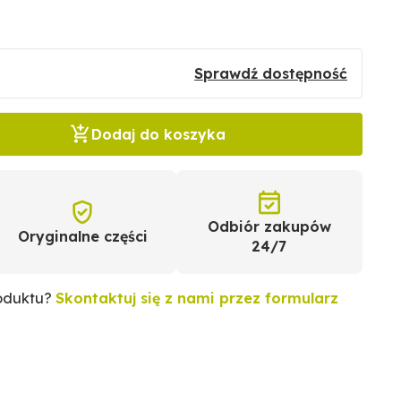
Sprawdź dostępność
Dodaj do koszyka
Odbiór zakupów
Oryginalne części
24/7
roduktu?
Skontaktuj się z nami przez formularz