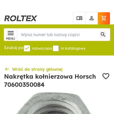
MENU
Szukaj po
nazwa/opis
nr katalogowy
Wróć do strony głównej
Nakrętka kołnierzowa Horsch
70600350084