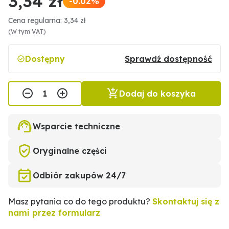
3,34 zł
-0.02%
Cena regularna: 3,34 zł
(W tym VAT)
Dostępny
Sprawdź dostępność
Dodaj do koszyka
Wsparcie techniczne
Oryginalne części
Odbiór zakupów 24/7
Masz pytania co do tego produktu?
Skontaktuj się z
nami przez formularz