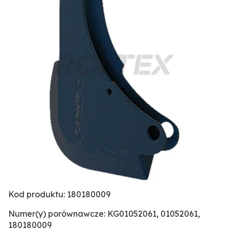
Kod produktu: 180180009
Numer(y) porównawcze: KG01052061, 01052061,
180180009