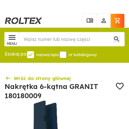
MENU
Szukaj po
nazwa/opis
nr katalogowy
Wróć do strony głównej
Nakrętka 6-kątna GRANIT
180180009