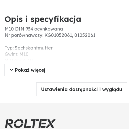
Opis i specyfikacja
M10 DIN 934 ocynkowana
Nr porównawczy: KG01052061, 01052061
Typ: Sechskantmutter
Gwint: M10
Ø D (mm): 10
Pokaż więcej
Ustawienia dostępności i wyglądu