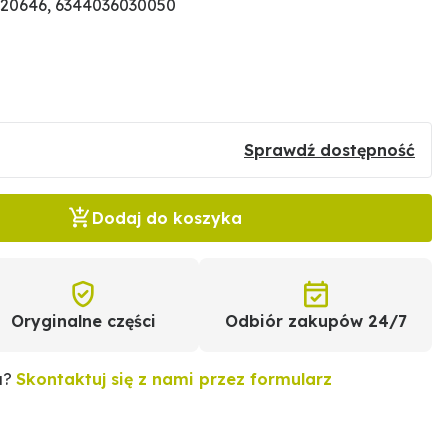
220646, 6344036030050
Sprawdź dostępność
Dodaj do koszyka
Oryginalne części
Odbiór zakupów 24/7
u?
Skontaktuj się z nami przez formularz