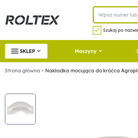
Szukaj po nazwie
SKLEP
Maszyny
Strona główna
Nakładka mocująca do króćca Agropl