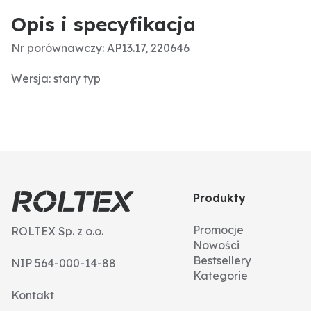
Opis i specyfikacja
Nr porównawczy: AP13.17, 220646
Wersja: stary typ
Produkty
Promocje
ROLTEX Sp. z o.o.
Nowości
Bestsellery
NIP 564-000-14-88
Kategorie
Kontakt