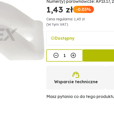
Numer(y) porównawcze: AP13.17, 
1,43 zł
-0.03%
Cena regularna: 1,43 zł
(W tym VAT)
Dostępny
Wsparcie techniczne
Masz pytania co do tego produkt