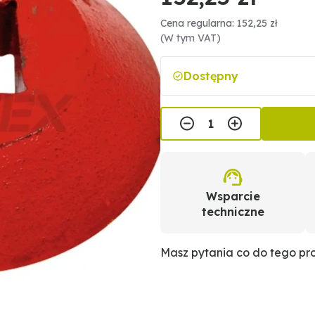
Cena regularna: 152,25 zł
(W tym VAT)
Dostępny
Wsparcie
techniczne
Masz pytania co do tego p