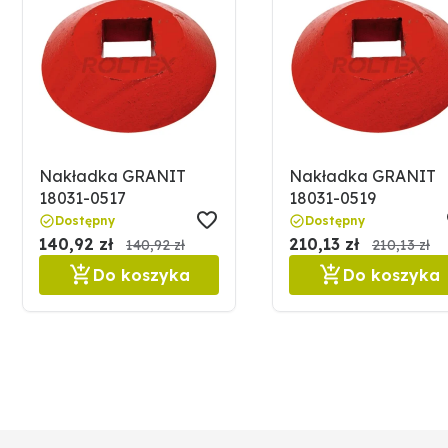
Nakładka GRANIT
Nakładka GRANIT
18031-0517
18031-0519
Dostępny
Dostępny
140,92 zł
210,13 zł
140,92 zł
210,13 zł
Do koszyka
Do koszyka