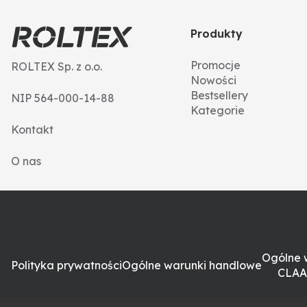
Produkty
Promocje
ROLTEX Sp. z o.o.
Nowości
Bestsellery
NIP 564-000-14-88
Kategorie
Kontakt
O nas
Ogólne 
Polityka prywatności
Ogólne warunki handlowe
CLAA