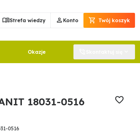
Strefa wiedzy
Konto
Twój koszyk
Okazje
Skontaktuj się
ANIT 18031-0516
31-0516