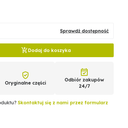
Sprawdź dostępność
Dodaj do koszyka
Odbiór zakupów
Oryginalne części
24/7
roduktu?
Skontaktuj się z nami przez formularz