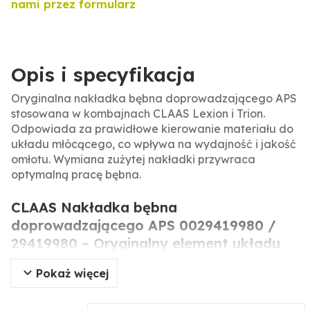
nami przez formularz
Opis i specyfikacja
Oryginalna nakładka bębna doprowadzającego APS
stosowana w kombajnach CLAAS Lexion i Trion.
Odpowiada za prawidłowe kierowanie materiału do
układu młócącego, co wpływa na wydajność i jakość
omłotu. Wymiana zużytej nakładki przywraca
optymalną pracę bębna.
CLAAS Nakładka bębna
doprowadzającego APS 0029419980 /
29419980 – Oryginalny element układu
APS do kombajnów Lexion i Trion
Pokaż więcej
Oryginalna nakładka bębna doprowadzającego APS