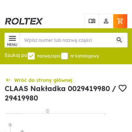
MENU
Szukaj po
nazwa/opis
nr katalogowy
Wróć do strony głównej
CLAAS Nakładka 0029419980 /
29419980