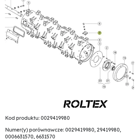
Kod produktu: 0029419980
Numer(y) porównawcze: 0029419980, 29419980,
0006631570, 6631570