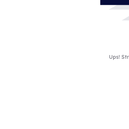
Ups! St