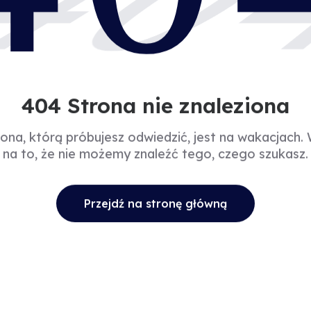
40
404 Strona nie znaleziona
rona, którą próbujesz odwiedzić, jest na wakacjach.
na to, że nie możemy znaleźć tego, czego szukasz.
Przejdź na stronę główną