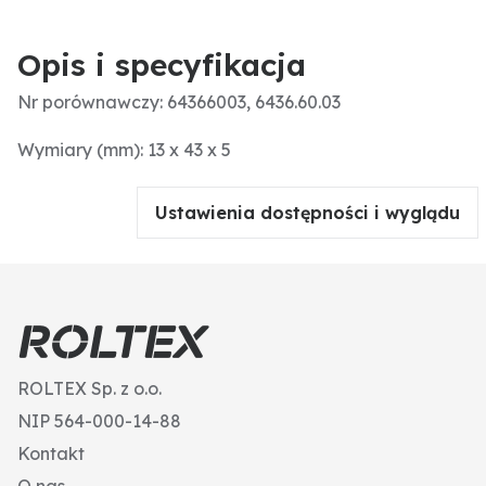
Opis i specyfikacja
Nr porównawczy: 64366003, 6436.60.03
Wymiary (mm): 13 x 43 x 5
Ustawienia dostępności i wyglądu
ROLTEX Sp. z o.o.
NIP 564-000-14-88
Kontakt