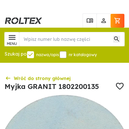
MENU
Szukaj po
nazwa/opis
nr katalogowy
Wróć do strony głównej
Myjka GRANIT 1802200135