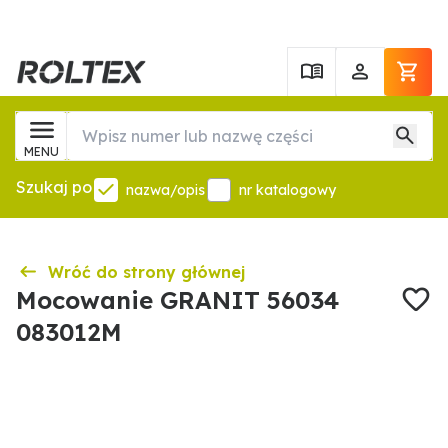
MENU
Szukaj po
nazwa/opis
nr katalogowy
Wróć do strony głównej
Mocowanie GRANIT 56034
083012M