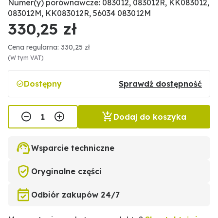
Numer(y) porównawcze: 083012, 083012R, KK083012,
083012M, KK083012R, 56034 083012M
330,25 zł
Cena regularna: 330,25 zł
(W tym VAT)
Dostępny
Sprawdź dostępność
Dodaj do koszyka
Wsparcie techniczne
Oryginalne części
Odbiór zakupów 24/7