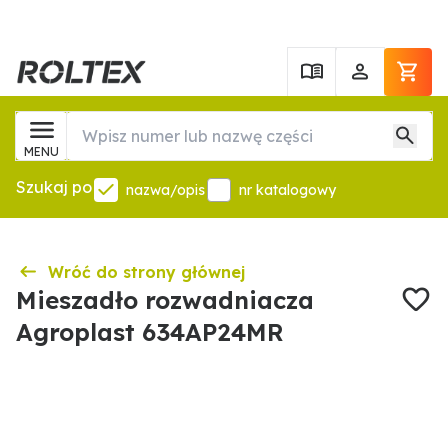
MENU
Szukaj po
nazwa/opis
nr katalogowy
Wróć do strony głównej
Mieszadło rozwadniacza
Agroplast 634AP24MR