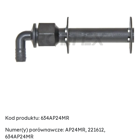
Kod produktu: 634AP24MR
Numer(y) porównawcze: AP24MR, 221612,
634AP24MR