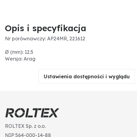
Opis i specyfikacja
Nr porównawczy: AP24MR, 221612
Ø (mm): 12.5
Wersja: Arag
Ustawienia dostępności i wyglądu
ROLTEX Sp. z o.o.
NIP 564-000-14-88