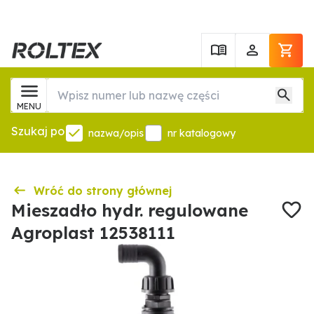
MENU
Szukaj po
nazwa/opis
nr katalogowy
Wróć do strony głównej
Mieszadło hydr. regulowane
Agroplast 12538111