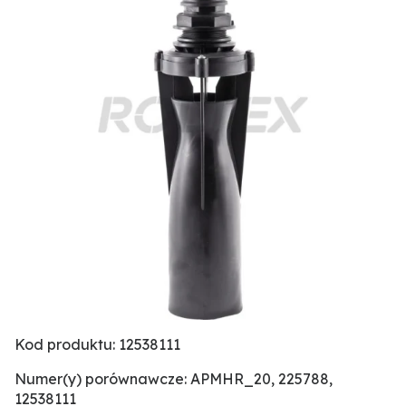
Kod produktu: 12538111
Numer(y) porównawcze: APMHR_20, 225788,
12538111