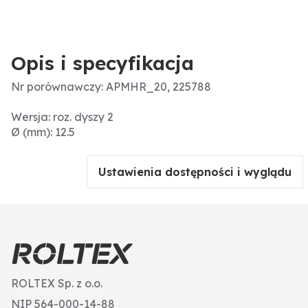
Opis i specyfikacja
Nr porównawczy: APMHR_20, 225788
Wersja: roz. dyszy 2
Ø (mm): 12.5
Ustawienia dostępności i wyglądu
ROLTEX Sp. z o.o.
NIP 564-000-14-88