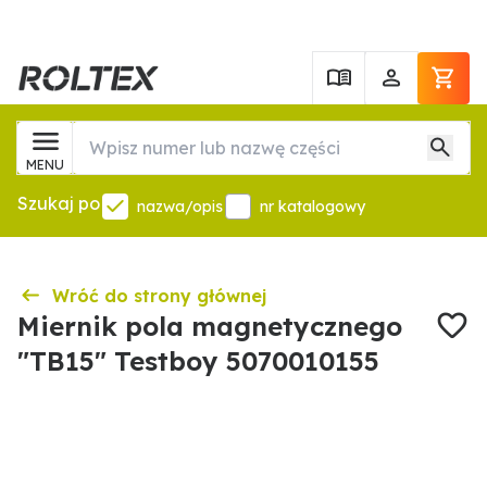
MENU
Szukaj po
nazwa/opis
nr katalogowy
Wróć do strony głównej
Miernik pola magnetycznego
"TB15" Testboy 5070010155