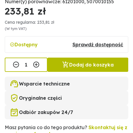
Numer(y) porównawcze: 61201000, 5070010155
233,81 zł
Cena regularna: 233,81 zł
(W tym VAT)
Dostępny
Sprawdź dostępność
Dodaj do koszyka
Wsparcie techniczne
Oryginalne części
Odbiór zakupów 24/7
Masz pytania co do tego produktu?
Skontaktuj się z