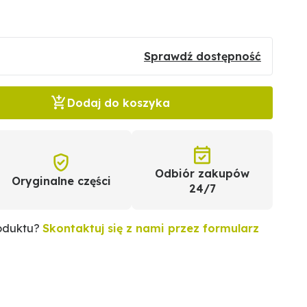
Sprawdź dostępność
Dodaj do koszyka
Odbiór zakupów
Oryginalne części
24/7
roduktu?
Skontaktuj się z nami przez formularz