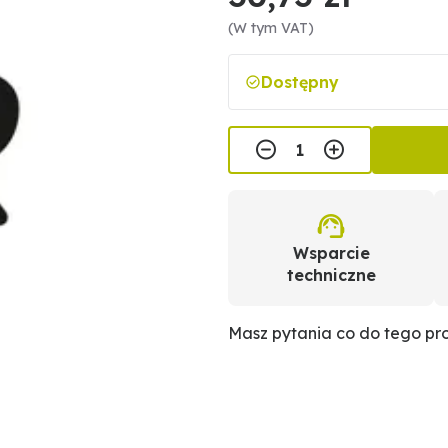
(W tym VAT)
Dostępny
Wsparcie
techniczne
Masz pytania co do tego p