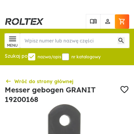
MENU
Szukaj po
nazwa/opis
nr katalogowy
Wróć do strony głównej
Messer gebogen GRANIT
19200168