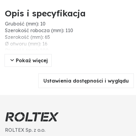
Opis i specyfikacja
Grubość (mm): 10
Szerokość robocza (mm): 110
Szerokość (mm): 65
Ø otworu (mm): 16
Długość (mm): 200
Pokaż więcej
Ustawienia dostępności i wyglądu
ROLTEX Sp. z o.o.