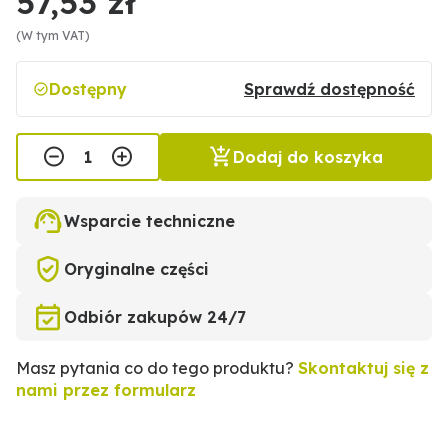
57,53 zł
(W tym VAT)
Dostępny
Sprawdź dostępność
Dodaj do koszyka
Wsparcie techniczne
Oryginalne części
Odbiór zakupów 24/7
Masz pytania co do tego produktu?
Skontaktuj się z
nami przez formularz